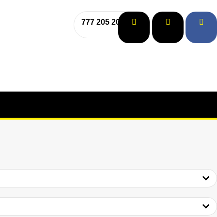
777 205 208