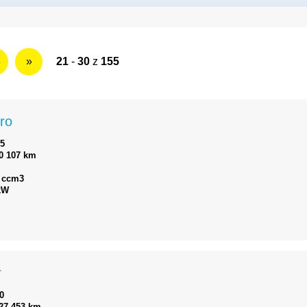
6
»
21
-
30
z
155
ro
15
0 107 km
 ccm3
kW
r
0
27 453 km