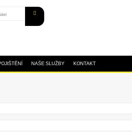
POJIŠTĚNÍ
NAŠE SLUŽBY
KONTAKT