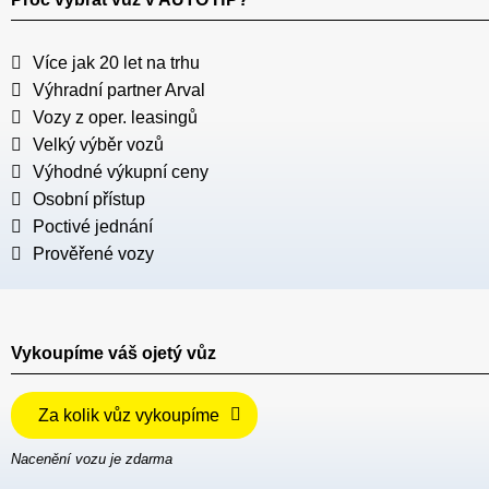
Více jak 20 let na trhu
Výhradní partner Arval
Vozy z oper. leasingů
Velký výběr vozů
Výhodné výkupní ceny
Osobní přístup
Poctivé jednání
Prověřené vozy
Vykoupíme váš ojetý vůz
Za kolik vůz vykoupíme
Nacenění vozu je zdarma