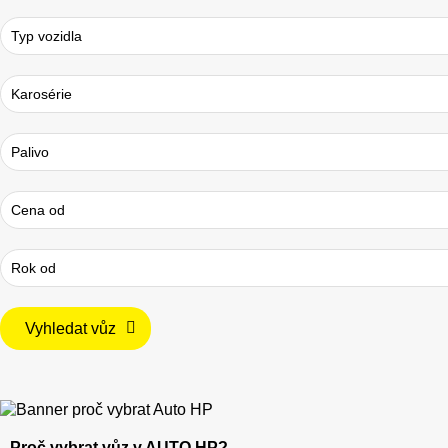
Vyhledat vůz
Proč vybrat vůz v AUTO HP?