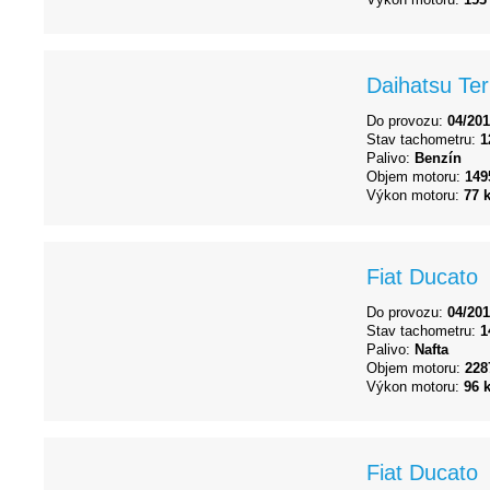
Daihatsu Ter
Do provozu:
04/20
Stav tachometru:
1
Palivo:
Benzín
Objem motoru:
149
Výkon motoru:
77 
Fiat Ducato
Do provozu:
04/20
Stav tachometru:
1
Palivo:
Nafta
Objem motoru:
228
Výkon motoru:
96 
Fiat Ducato