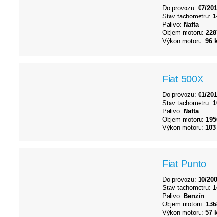
Do provozu:
07/20
Stav tachometru:
1
Palivo:
Nafta
Objem motoru:
228
Výkon motoru:
96 
Fiat 500X
Do provozu:
01/20
Stav tachometru:
1
Palivo:
Nafta
Objem motoru:
195
Výkon motoru:
103
Fiat Punto
Do provozu:
10/20
Stav tachometru:
1
Palivo:
Benzín
Objem motoru:
136
Výkon motoru:
57 