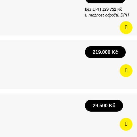
bez DPH
329 752 Kč
možnost odpočtu DPH
219.000 Kč
29.500 Kč