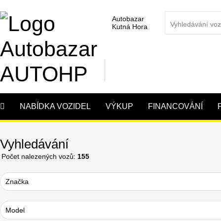
Autobazar
Kutná Hora
NABÍDKA VOZIDEL
VÝKUP
FINANCOVÁNÍ
Vyhledávání
Počet nalezených vozů:
155