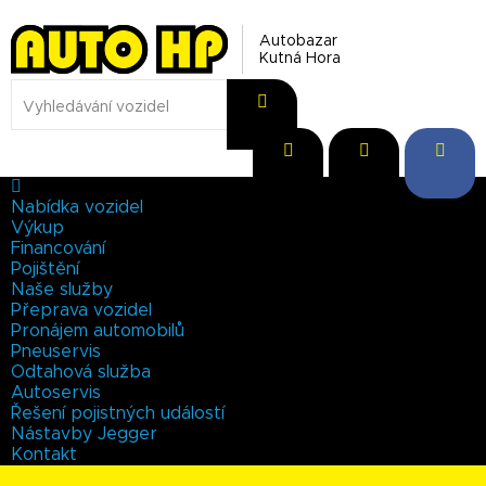
Autobazar
Kutná Hora
Nabídka vozidel
Výkup
Financování
Pojištění
Naše služby
Přeprava vozidel
Pronájem automobilů
Pneuservis
Odtahová služba
Autoservis
Řešení pojistných událostí
Nástavby Jegger
Kontakt