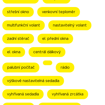
střešní okno
venkovní teploměr
multifunkční volant
nastavitelný volant
zadní stěrač
el. přední okna
el. okna
centrál dálkový
palubní počítač
rádio
výškově nastavitelná sedadla
vyhřívaná sedadla
vyhřívaná zrcátka