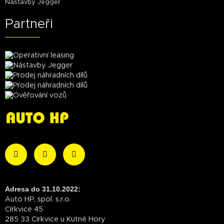
Nástavby Jegger
Partneři
Adresa do 31.10.2022:
Auto HP, spol. s.r.o.
Církvice 45
285 33 Církvice u Kutné Hory