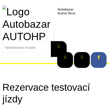
Autobazar
Kutná Hora
Rezervace testovací
jízdy