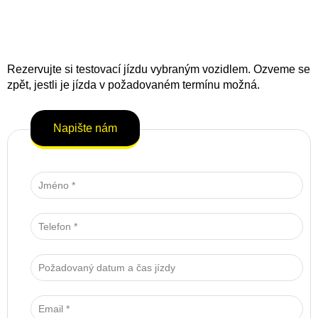
Rezervujte si testovací jízdu vybraným vozidlem. Ozveme se
zpět, jestli je jízda v požadovaném termínu možná.
Napište nám