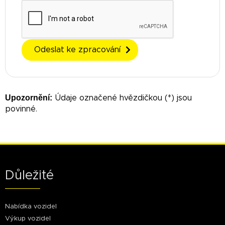
Odeslat ke zpracování
Upozornění:
Údaje označené hvězdičkou (*) jsou
povinné.
Důležité
Nabídka vozidel
Výkup vozidel