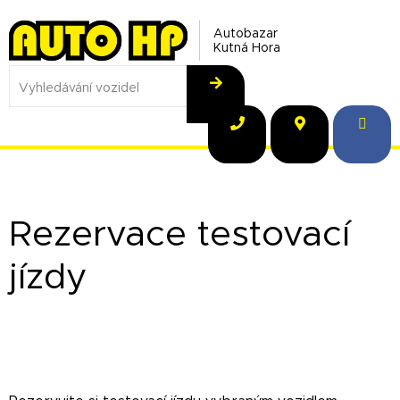
Autobazar
Kutná Hora
Rezervace testovací
jízdy