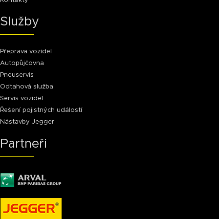
Kontakty
Služby
Přeprava vozidel
Autopůjčovna
Pneuservis
Odtahová služba
Servis vozidel
Řešení pojistných událostí
Nástavby Jegger
Partneři