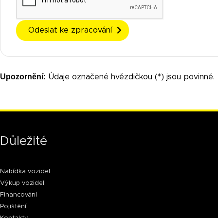
Odeslat ke zpracování
Upozornění:
Údaje označené hvězdičkou (*) jsou povinné.
Důležité
Nabídka vozidel
Výkup vozidel
Financování
Pojištění