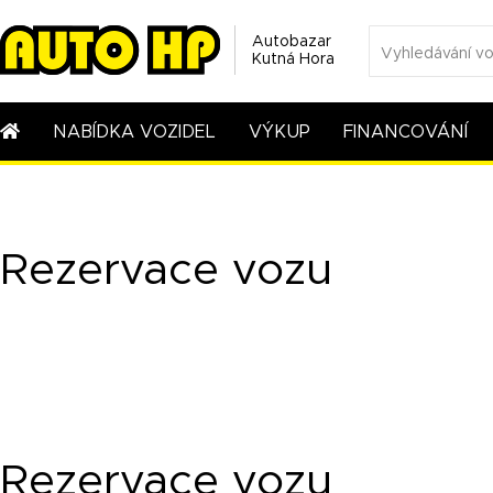
Autobazar
Kutná Hora
NABÍDKA VOZIDEL
VÝKUP
FINANCOVÁNÍ
Rezervace vozu
Rezervace vozu