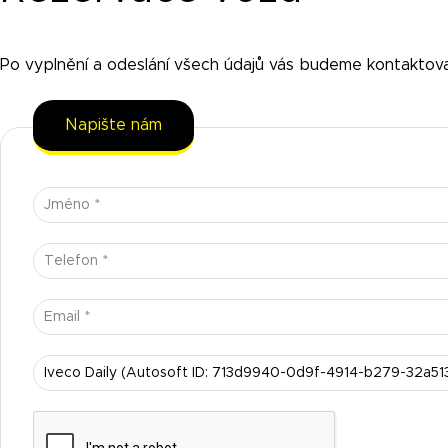
Po vyplnění a odeslání všech údajů vás budeme kontaktov
Napište nám