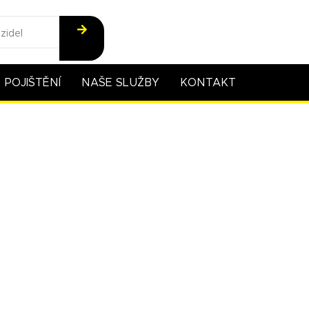
POJIŠTĚNÍ
NAŠE SLUŽBY
KONTAKT