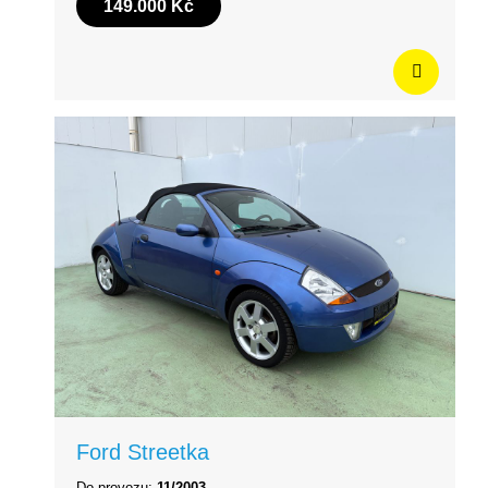
149.000 Kč
Ford Streetka
Do provozu:
11/2003