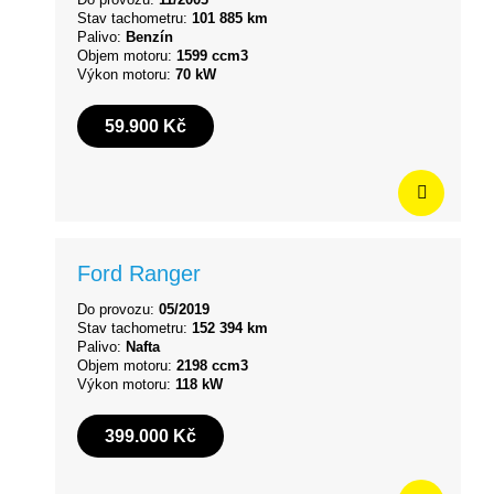
Stav tachometru:
101 885 km
Palivo:
Benzín
Objem motoru:
1599 ccm3
Výkon motoru:
70 kW
59.900 Kč
Ford Ranger
Do provozu:
05/2019
Stav tachometru:
152 394 km
Palivo:
Nafta
Objem motoru:
2198 ccm3
Výkon motoru:
118 kW
399.000 Kč