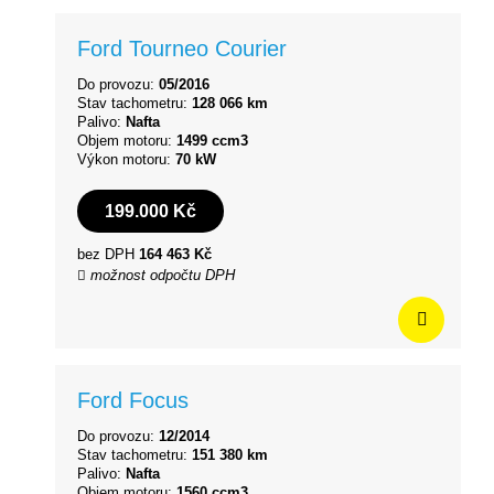
Ford Tourneo Courier
Do provozu:
05/2016
Stav tachometru:
128 066 km
Palivo:
Nafta
Objem motoru:
1499 ccm3
Výkon motoru:
70 kW
199.000 Kč
bez DPH
164 463 Kč
možnost odpočtu DPH
Ford Focus
Do provozu:
12/2014
Stav tachometru:
151 380 km
Palivo:
Nafta
Objem motoru:
1560 ccm3