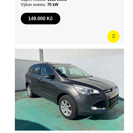
Výkon motoru:
70 kW
149.000 Kč