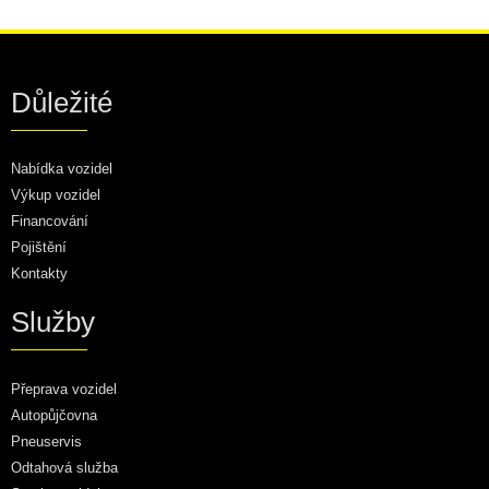
Důležité
Nabídka vozidel
Výkup vozidel
Financování
Pojištění
Kontakty
Služby
Přeprava vozidel
Autopůjčovna
Pneuservis
Odtahová služba