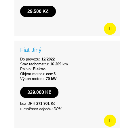
29.500 Kč
Fiat Jiný
Do provozu:
12/2022
Stav tachometru:
16 209 km
Palivo:
Elektro
Objem motoru:
ccm3
Výkon motoru:
70 kW
329.000 Kč
bez DPH
271 901 Kč
možnost odpočtu DPH