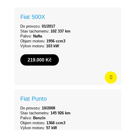
Fiat 500X
Do provozu:
01/2017
Stav tachometru:
102 337 km
Palivo:
Nafta
Objem motoru:
1956 ccm3
Výkon motoru:
103 kW
219.000 Kč
Fiat Punto
Do provozu:
10/2008
Stav tachometru:
145 926 km
Palivo:
Benzín
Objem motoru:
1368 ccm3
Výkon motoru:
57 kW