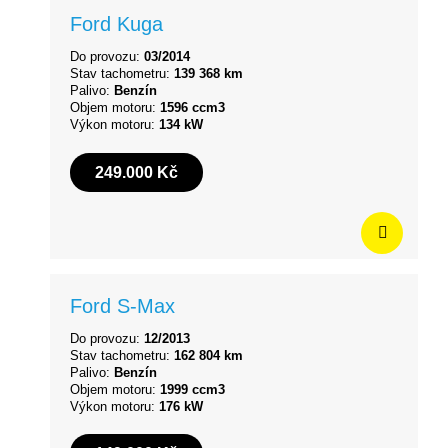
Ford Kuga
Do provozu:
03/2014
Stav tachometru:
139 368 km
Palivo:
Benzín
Objem motoru:
1596 ccm3
Výkon motoru:
134 kW
249.000 Kč
Ford S-Max
Do provozu:
12/2013
Stav tachometru:
162 804 km
Palivo:
Benzín
Objem motoru:
1999 ccm3
Výkon motoru:
176 kW