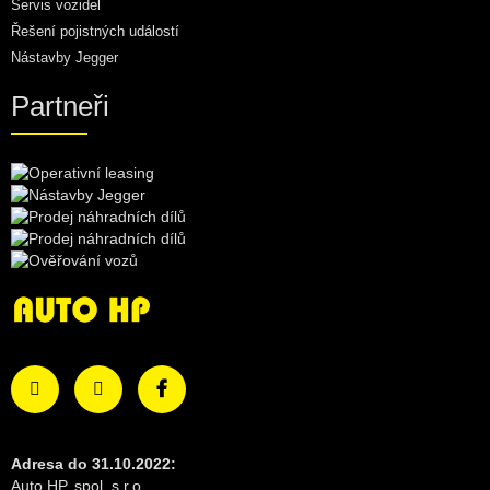
Servis vozidel
Řešení pojistných událostí
Nástavby Jegger
Partneři
Adresa do 31.10.2022:
Auto HP, spol. s.r.o.