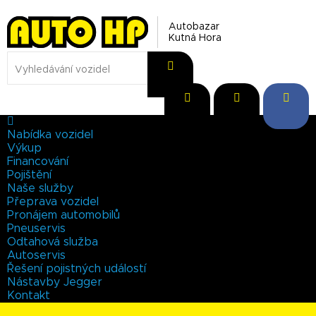
Autobazar
Kutná Hora
Nabídka vozidel
Výkup
Financování
Pojištění
Naše služby
Přeprava vozidel
Pronájem automobilů
Pneuservis
Odtahová služba
Autoservis
Řešení pojistných událostí
Nástavby Jegger
Kontakt