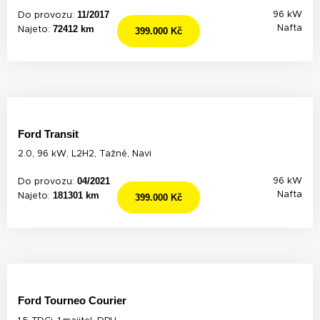
11/2017
96 kW
Do provozu:
72412 km
Nafta
Najeto:
399.000 Kč
Ford Transit
2.0, 96 kW, L2H2, Tažné, Navi
04/2021
96 kW
Do provozu:
181301 km
Nafta
Najeto:
399.000 Kč
Ford Tourneo Courier