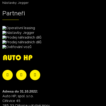
Nástavby Jegger
Partneři
Adresa do 31.10.2022:
Auto HP, spol. s.r.o.
Církvice 45
285 33 Církvice u Kutné Hory