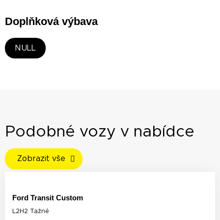
Doplňková výbava
NULL
Podobné vozy v nabídce
Zobrazit vše
Ford Transit Custom
L2H2 Tažné