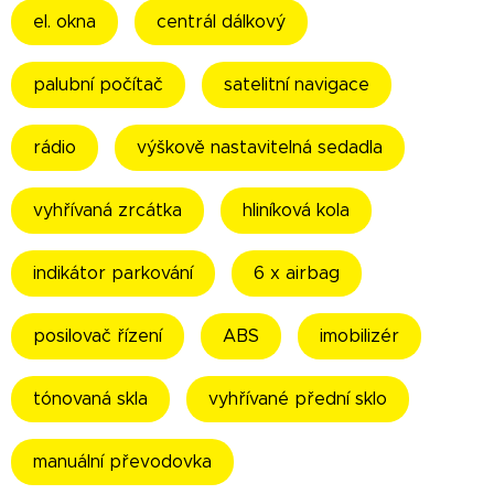
el. okna
centrál dálkový
palubní počítač
satelitní navigace
rádio
výškově nastavitelná sedadla
vyhřívaná zrcátka
hliníková kola
indikátor parkování
6 x airbag
posilovač řízení
ABS
imobilizér
tónovaná skla
vyhřívané přední sklo
manuální převodovka