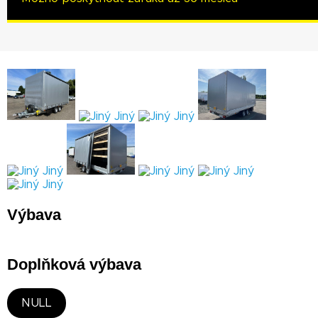
Výbava
Doplňková výbava
NULL