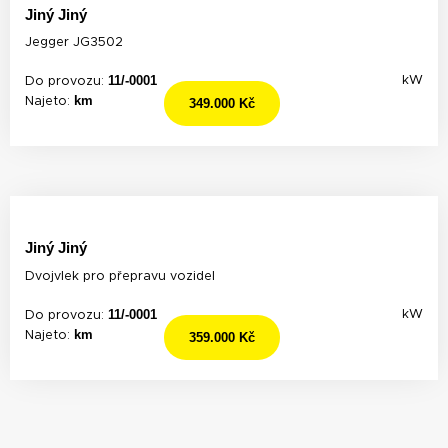
Jiný Jiný
Jegger JG3502
11/-0001
kW
Do provozu:
km
Najeto:
349.000 Kč
Jiný Jiný
Dvojvlek pro přepravu vozidel
11/-0001
kW
Do provozu:
km
Najeto:
359.000 Kč