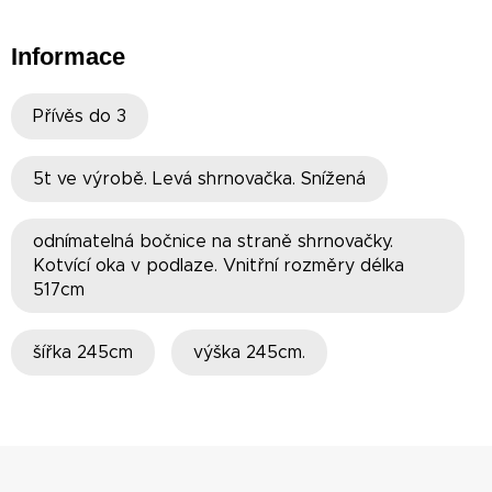
Informace
Přívěs do 3
5t ve výrobě. Levá shrnovačka. Snížená
odnímatelná bočnice na straně shrnovačky.
Kotvící oka v podlaze. Vnitřní rozměry délka
517cm
šířka 245cm
výška 245cm.