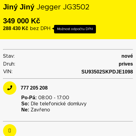
Jiný Jiný
Jegger JG3502
349 000 Kč
288 430 Kč
bez DPH
nové
Stav:
prives
Druh:
VIN:
SU93502SKPDJE1098
777 205 208
Po-Pá:
08:00 - 17:00
So:
Dle telefonické domluvy
Ne:
Zavřeno