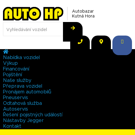
Autobazar
Kutná Hora
Nabídka vozidel
Výkup
Financování
Pojištění
Naše služby
Přeprava vozidel
Pronájem automobilů
Pneuservis
Odtahová služba
Autoservis
Řešení pojistných událostí
Nástavby Jegger
Kontakt