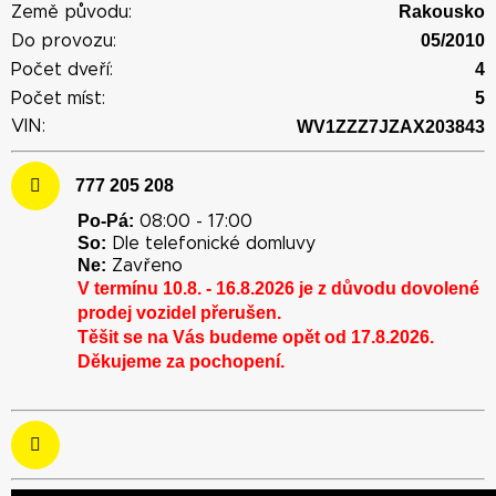
Rakousko
Země původu:
05/2010
Do provozu:
4
Počet dveří:
5
Počet míst:
VIN:
WV1ZZZ7JZAX203843
777 205 208
Po-Pá:
08:00 - 17:00
So:
Dle telefonické domluvy
Ne:
Zavřeno
V termínu 10.8. - 16.8.2026 je z důvodu dovolené
prodej vozidel přerušen.
Těšit se na Vás budeme opět od 17.8.2026.
Děkujeme za pochopení.