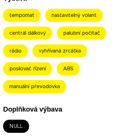
tempomat
nastavitelný volant
centrál dálkový
palubní počítač
rádio
vyhřívaná zrcátka
posilovač řízení
ABS
manuální převodovka
Doplňková výbava
NULL