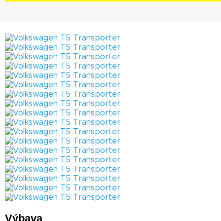
Výbava