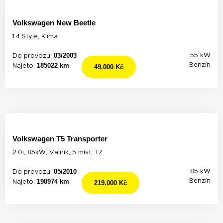
Volkswagen New Beetle
1.4 Style, Klima
03/2003
55 kW
Do provozu:
185022 km
Benzín
Najeto:
49.000 Kč
Volkswagen T5 Transporter
2.0i, 85kW, Valník, 5 míst, TZ
05/2010
85 kW
Do provozu:
198974 km
Benzín
Najeto:
219.000 Kč